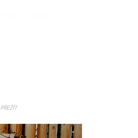
RECENZE
KONTAKT
 PŘEŽÍT