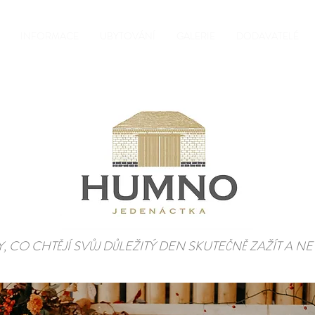
INFORMACE
UBYTOVÁNÍ
GALERIE
DODAVATELÉ
, CO CHTĚJÍ SVŮJ DŮLEŽITÝ DEN SKUTEČNĚ ZAŽÍT A NE