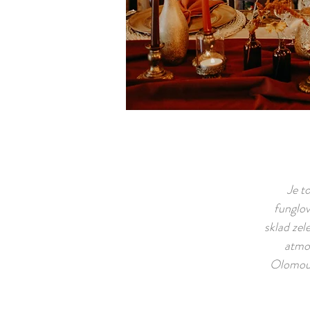
Je t
funglov
sklad zel
atmos
Olomouce