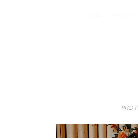
O NÁS
OBSAZENOST
PRO TY