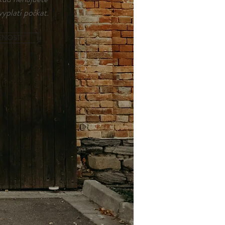
vyplatí počkat.
ENOSTI