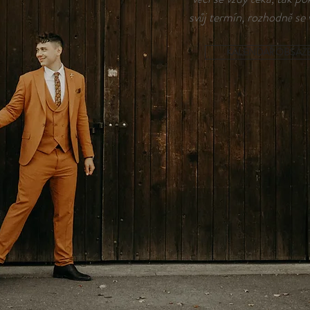
svůj termín, rozhodně se 
KALENDAŘ OBSAZ